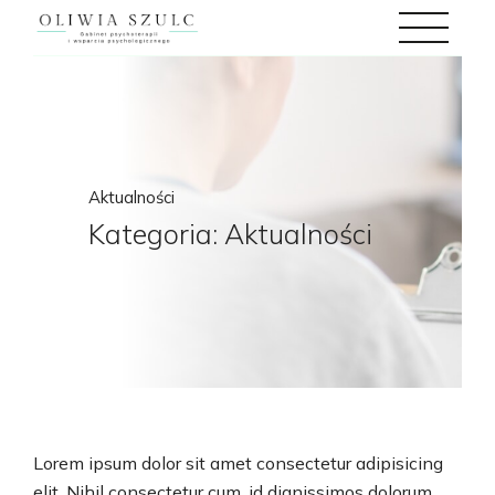
Aktualności
Kategoria:
Aktualności
Lorem ipsum dolor sit amet consectetur adipisicing
elit. Nihil consectetur cum, id dignissimos dolorum