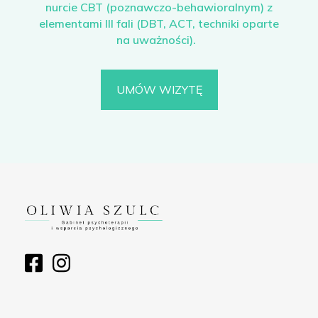
nurcie CBT (poznawczo-behawioralnym) z
elementami III fali (DBT, ACT, techniki oparte
na uważności).
UMÓW WIZYTĘ